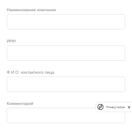
Наименование компании
ИНН
Ф.И.О. контактного лица
Комментарий
Privacy notice